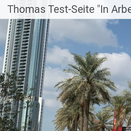
Zum
Thomas Test-Seite "In Arbei
Inhalt
springen