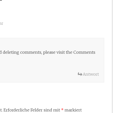
“
hr
and deleting comments, please visit the Comments
Antwort
t.
Erforderliche Felder sind mit
*
markiert