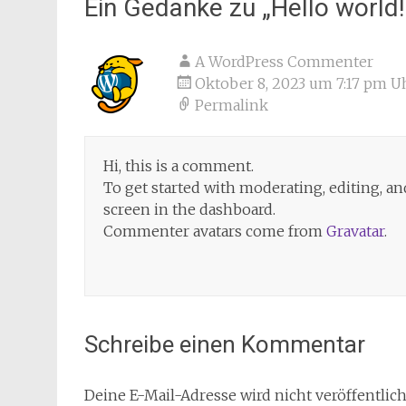
Ein Gedanke zu „
Hello world!
A WordPress Commenter
Oktober 8, 2023 um 7:17 pm U
Permalink
Hi, this is a comment.
To get started with moderating, editing, 
screen in the dashboard.
Commenter avatars come from
Gravatar
.
Schreibe einen Kommentar
Deine E-Mail-Adresse wird nicht veröffentlich